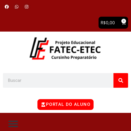
0
R$
0,00
PORTAL DO ALUNO