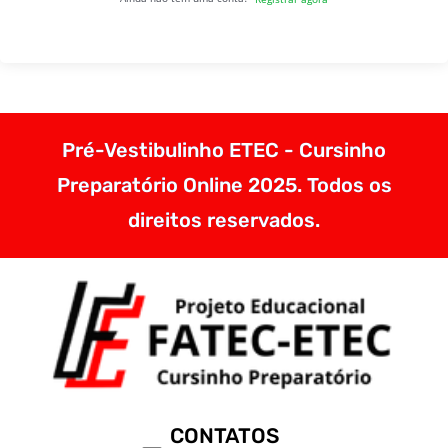
Pré-Vestibulinho ETEC - Cursinho
Preparatório Online 2025. Todos os
direitos reservados.
CONTATOS