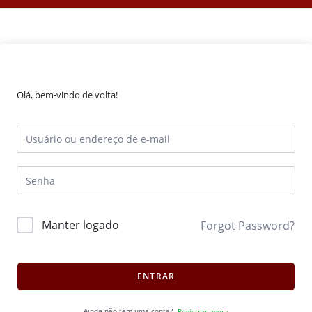
Olá, bem-vindo de volta!
Manter logado
Forgot Password?
ENTRAR
Ainda não tem uma conta?
Registrar agora