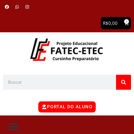
0
R$
0,00
PORTAL DO ALUNO