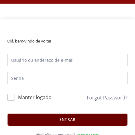
Olá, bem-vindo de volta!
Manter logado
Forgot Password?
ENTRAR
Ainda não tem uma conta?
Registrar agora