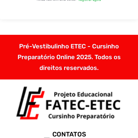
Pré-Vestibulinho ETEC - Cursinho
Preparatório Online 2025. Todos os
direitos reservados.
CONTATOS