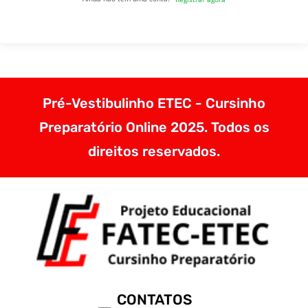
Pré-Vestibulinho ETEC - Cursinho
Preparatório Online 2025. Todos os
direitos reservados.
CONTATOS