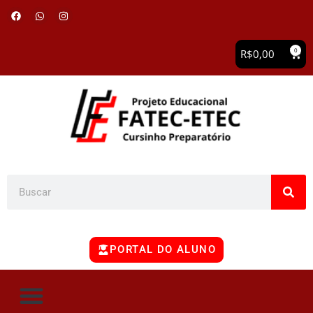
0
R$
0,00
PORTAL DO ALUNO