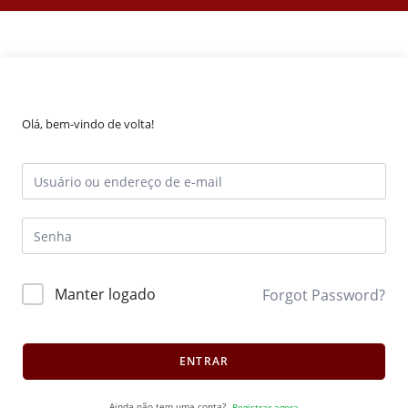
Olá, bem-vindo de volta!
Manter logado
Forgot Password?
ENTRAR
Ainda não tem uma conta?
Registrar agora