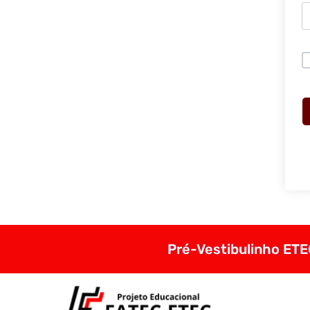
Pré-Vestibulinho ETEC