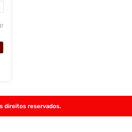
d?
s direitos reservados.