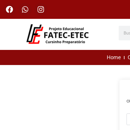
Home
C
O