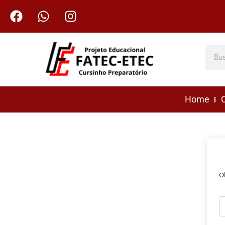
Home
C
O