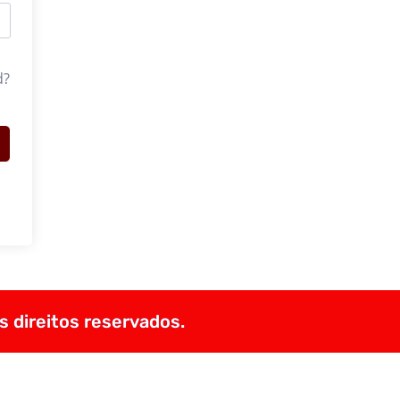
d?
s direitos reservados.