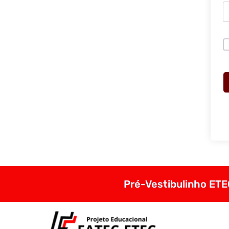
Pré-Vestibulinho ETEC