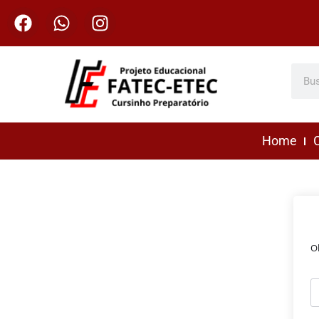
Home
C
O