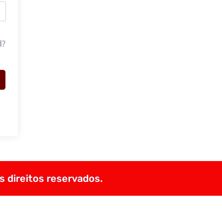
d?
s direitos reservados.