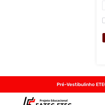
Pré-Vestibulinho ETEC