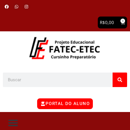
0
R$
0,00
PORTAL DO ALUNO