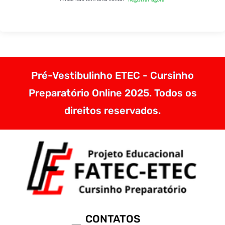
Pré-Vestibulinho ETEC - Cursinho
Preparatório Online 2025. Todos os
direitos reservados.
CONTATOS