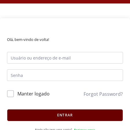
Olá, bem-vindo de volta!
Manter logado
Forgot Password?
ENTRAR
Ainda não tem uma conta?
Registrar agora