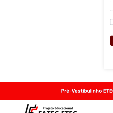
Pré-Vestibulinho ETEC