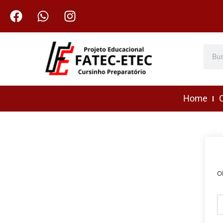
Home
C
O