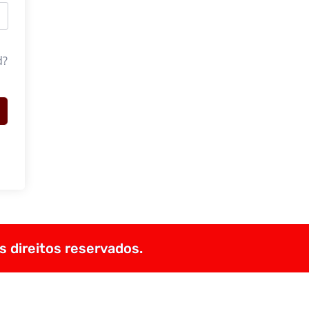
d?
s direitos reservados.