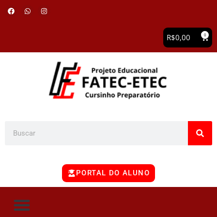
0
R$
0,00
PORTAL DO ALUNO