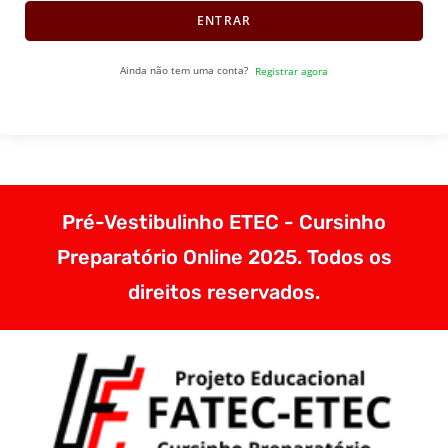
ENTRAR
Ainda não tem uma conta?
Registrar agora
Pré-Vestibulinho ETEC - Cursinho
Preparatório Online 2025. Todos os
direitos reservados.