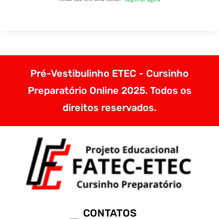
Pré-Vestibulinho ETEC - Cursinho
Preparatório Online 2025. Todos os
direitos reservados.
CONTATOS