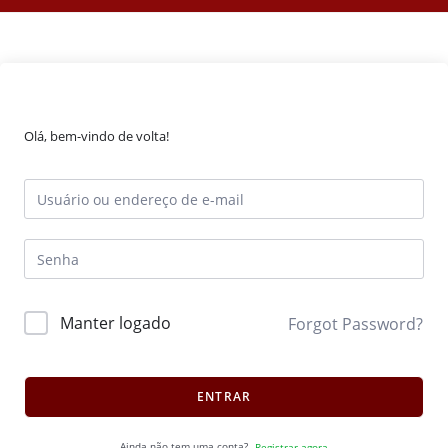
Olá, bem-vindo de volta!
Manter logado
Forgot Password?
ENTRAR
Ainda não tem uma conta?
Registrar agora