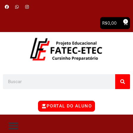
0
R$
0,00
PORTAL DO ALUNO