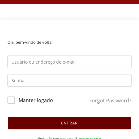
Olá, bem-vindo de volta!
Manter logado
Forgot Password?
ENTRAR
Ainda não tem uma conta?
Registrar agora