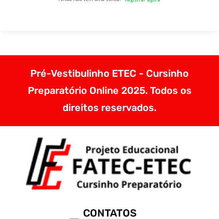
Pré-Vestibulinho ETEC - Cursinho
Preparatório Online 2025. Todos os
direitos reservados.
CONTATOS