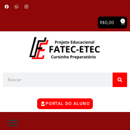
0
R$
0,00
PORTAL DO ALUNO