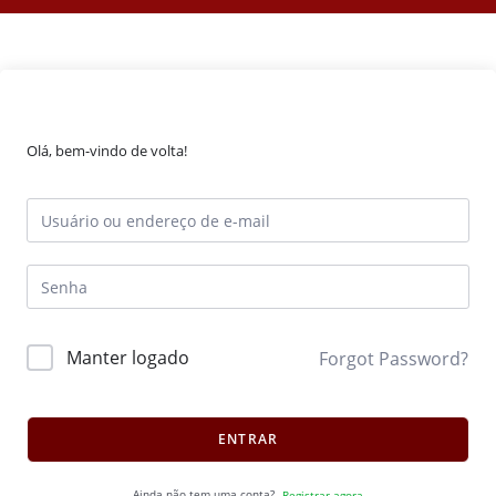
Olá, bem-vindo de volta!
Manter logado
Forgot Password?
ENTRAR
Ainda não tem uma conta?
Registrar agora