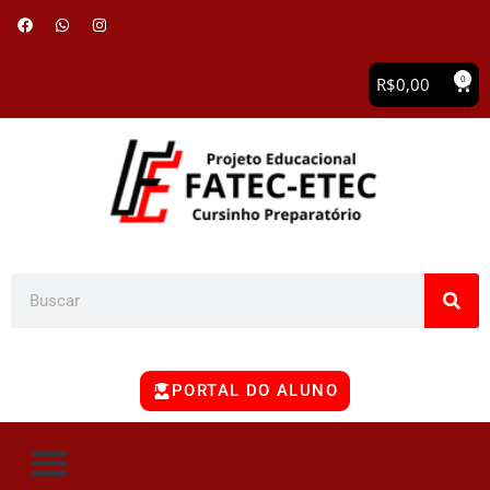
0
R$
0,00
PORTAL DO ALUNO