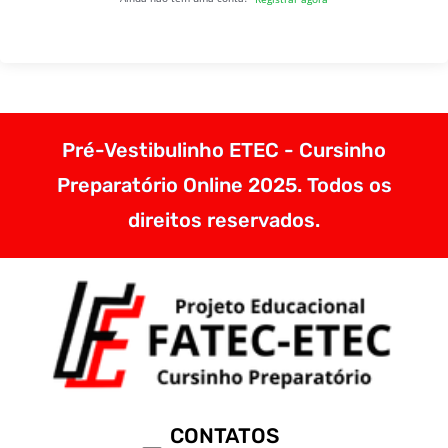
Pré-Vestibulinho ETEC - Cursinho
Preparatório Online 2025. Todos os
direitos reservados.
CONTATOS