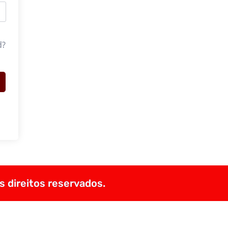
d?
s direitos reservados.