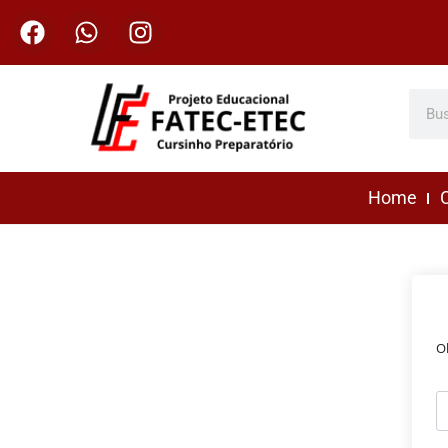
Home
C
O