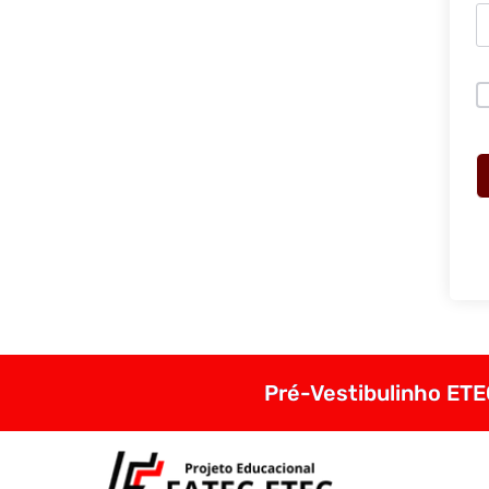
Pré-Vestibulinho ETEC