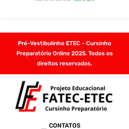
Pré-Vestibulinho ETEC - Cursinho
Preparatório Online 2025. Todos os
direitos reservados.
CONTATOS