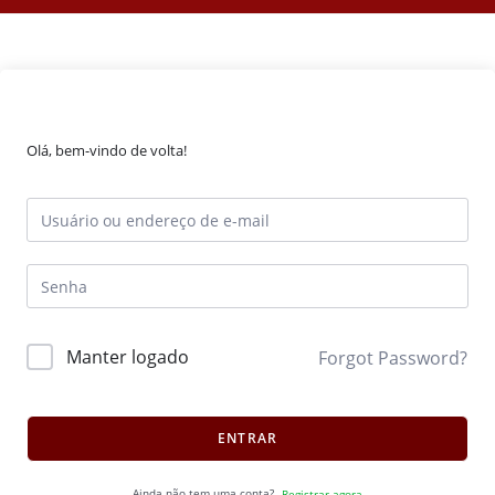
Olá, bem-vindo de volta!
Manter logado
Forgot Password?
ENTRAR
Ainda não tem uma conta?
Registrar agora