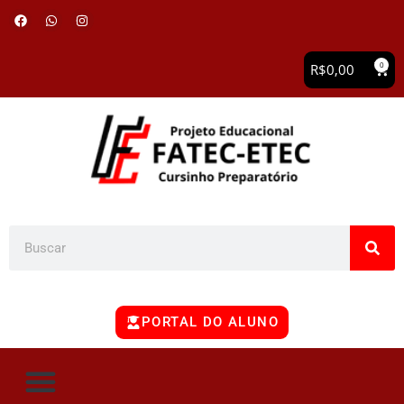
0
R$
0,00
PORTAL DO ALUNO