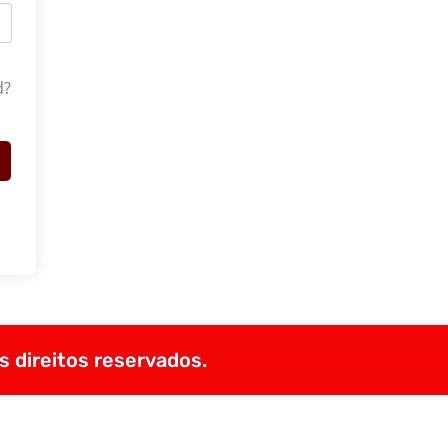
d?
s direitos reservados.