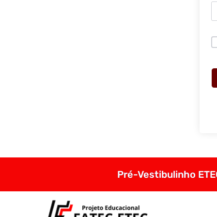
Pré-Vestibulinho ETEC