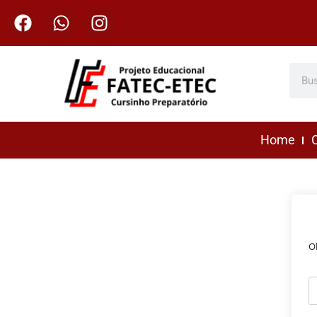
Home
C
O