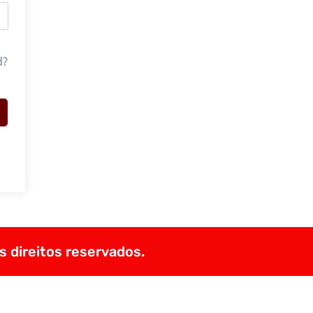
d?
s direitos reservados.