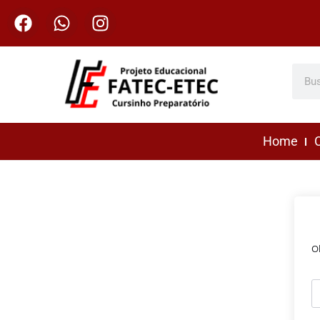
Home
C
O