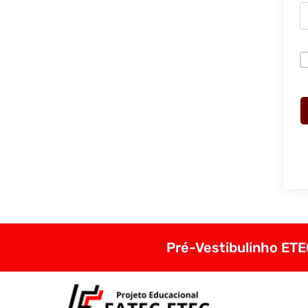
Pré-Vestibulinho ETEC