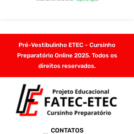
Pré-Vestibulinho ETEC - Cursinho
Preparatório Online 2025. Todos os
direitos reservados.
CONTATOS