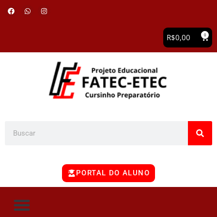
0
R$
0,00
PORTAL DO ALUNO