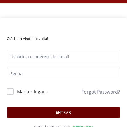
Olá, bem-vindo de volta!
Manter logado
Forgot Password?
ENTRAR
Ainda não tem uma conta?
Registrar agora