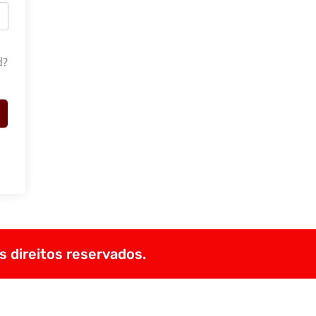
d?
s direitos reservados.