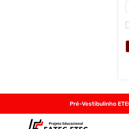
Pré-Vestibulinho ETEC