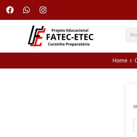
Home
C
O