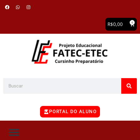
0
R$
0,00
PORTAL DO ALUNO