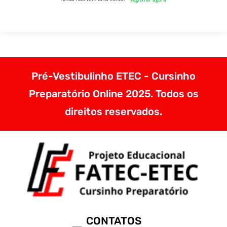
Pré-Vestibulinho ETEC - Cursinho
Preparatório Online 2025. Todos os
direitos reservados.
CONTATOS