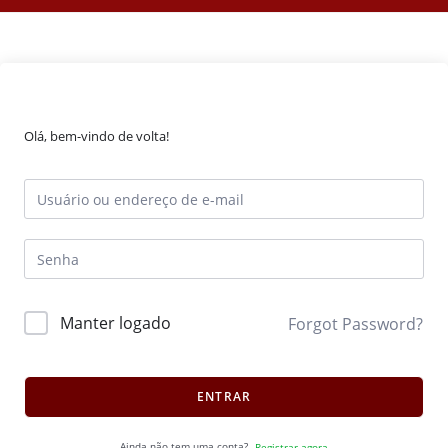
Olá, bem-vindo de volta!
Manter logado
Forgot Password?
ENTRAR
Ainda não tem uma conta?
Registrar agora