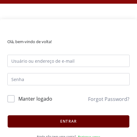
Olá, bem-vindo de volta!
Manter logado
Forgot Password?
ENTRAR
Ainda não tem uma conta?
Registrar agora