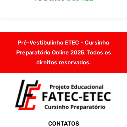
Pré-Vestibulinho ETEC - Cursinho
Preparatório Online 2025. Todos os
direitos reservados.
CONTATOS