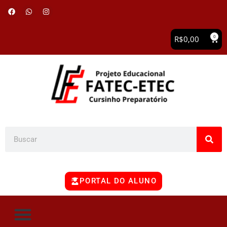
0
R$
0,00
PORTAL DO ALUNO