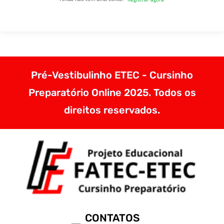
Pré-Vestibulinho ETEC - Cursinho
Preparatório Online 2025. Todos os
direitos reservados.
CONTATOS