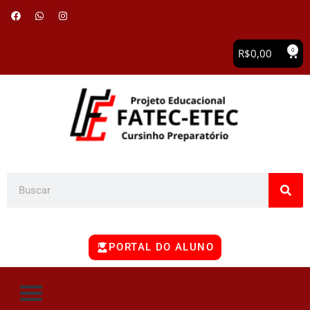
0
R$
0,00
PORTAL DO ALUNO