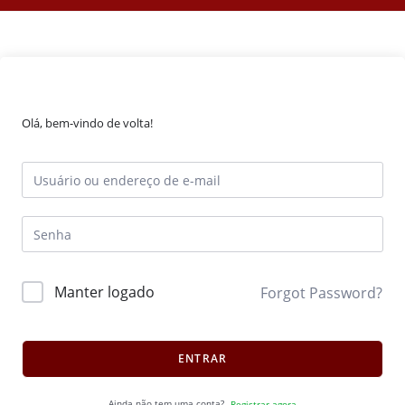
Olá, bem-vindo de volta!
Manter logado
Forgot Password?
ENTRAR
Ainda não tem uma conta?
Registrar agora