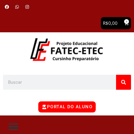
0
R$
0,00
PORTAL DO ALUNO