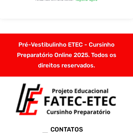
Pré-Vestibulinho ETEC - Cursinho
Preparatório Online 2025. Todos os
direitos reservados.
CONTATOS