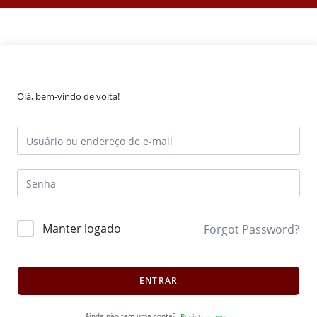
Olá, bem-vindo de volta!
Manter logado
Forgot Password?
ENTRAR
Ainda não tem uma conta?
Registrar agora