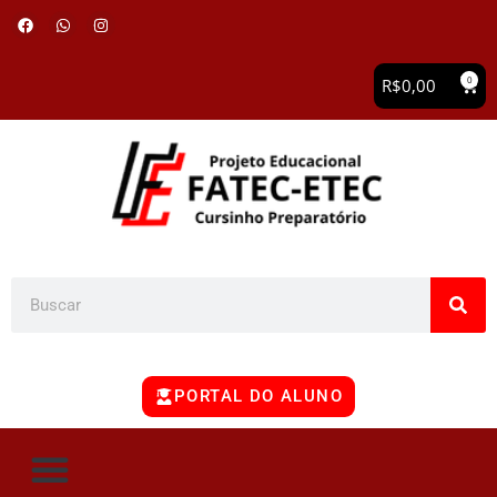
0
R$
0,00
PORTAL DO ALUNO