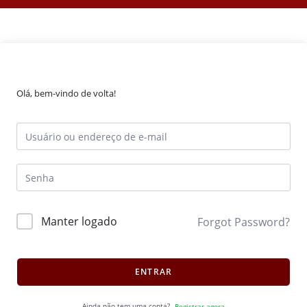
Olá, bem-vindo de volta!
Manter logado
Forgot Password?
ENTRAR
Ainda não tem uma conta?
Registrar agora