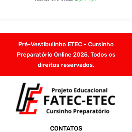
Pré-Vestibulinho ETEC - Cursinho
Preparatório Online 2025. Todos os
direitos reservados.
CONTATOS