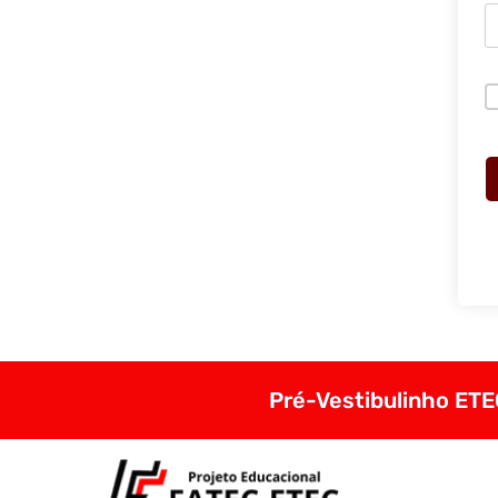
Pré-Vestibulinho ETEC