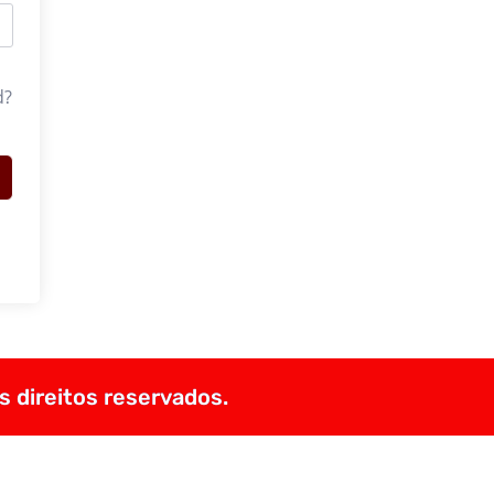
d?
s direitos reservados.