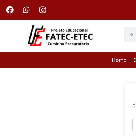
Home
C
O