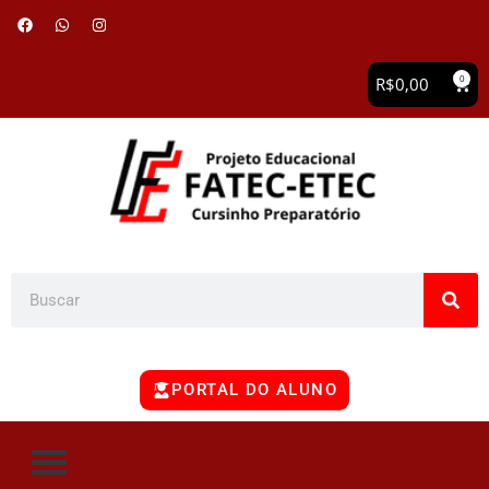
0
R$
0,00
PORTAL DO ALUNO