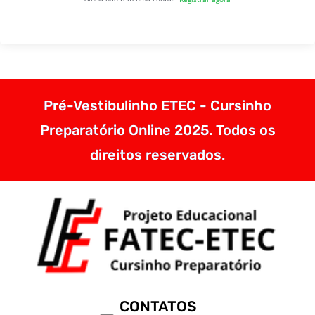
Pré-Vestibulinho ETEC - Cursinho
Preparatório Online 2025. Todos os
direitos reservados.
CONTATOS