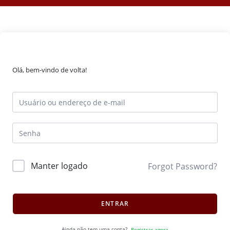
Olá, bem-vindo de volta!
Manter logado
Forgot Password?
ENTRAR
Ainda não tem uma conta?
Registrar agora