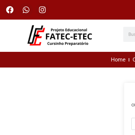
Home
C
O