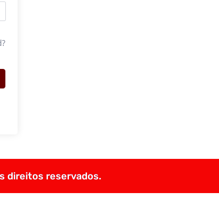
d?
s direitos reservados.