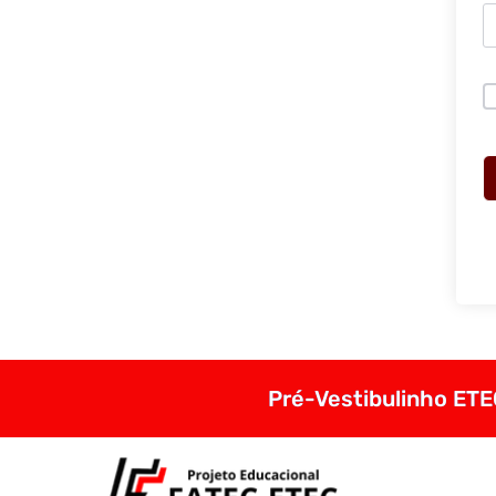
Pré-Vestibulinho ETEC