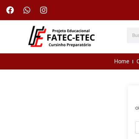
Home
C
O