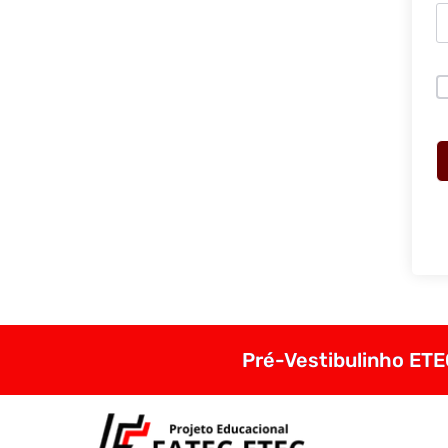
Pré-Vestibulinho ETEC