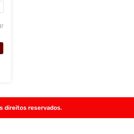
d?
s direitos reservados.