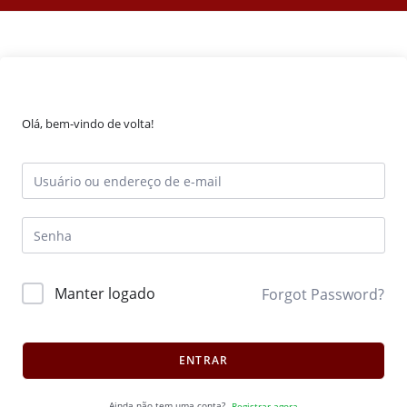
Olá, bem-vindo de volta!
Manter logado
Forgot Password?
ENTRAR
Ainda não tem uma conta?
Registrar agora