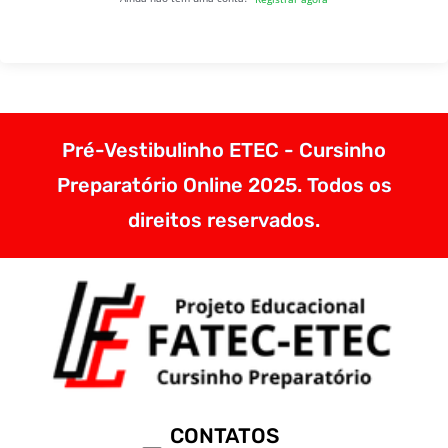
Pré-Vestibulinho ETEC - Cursinho
Preparatório Online 2025. Todos os
direitos reservados.
CONTATOS