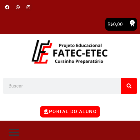
0
R$
0,00
PORTAL DO ALUNO