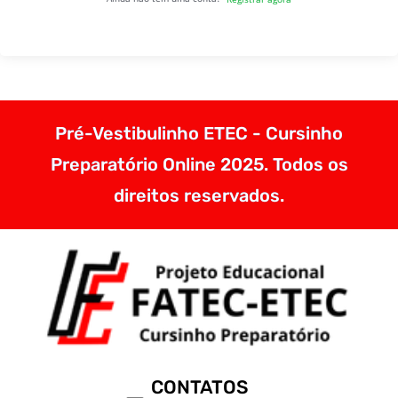
Pré-Vestibulinho ETEC - Cursinho
Preparatório Online 2025. Todos os
direitos reservados.
CONTATOS