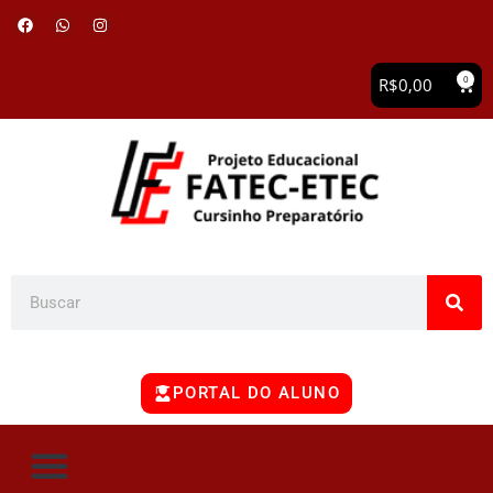
0
R$
0,00
PORTAL DO ALUNO