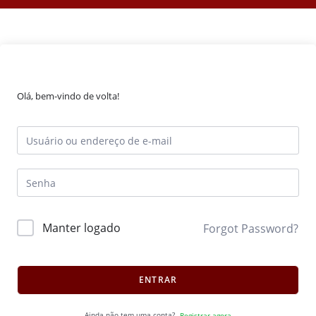
Olá, bem-vindo de volta!
Manter logado
Forgot Password?
ENTRAR
Ainda não tem uma conta?
Registrar agora