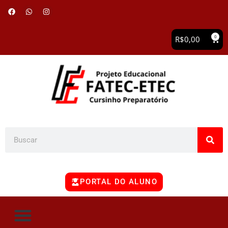
0
R$
0,00
PORTAL DO ALUNO