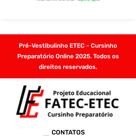
Pré-Vestibulinho ETEC - Cursinho
Preparatório Online 2025. Todos os
direitos reservados.
CONTATOS