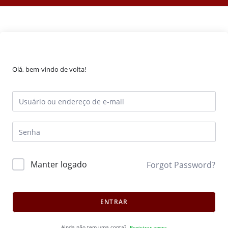
Olá, bem-vindo de volta!
Manter logado
Forgot Password?
ENTRAR
Ainda não tem uma conta?
Registrar agora