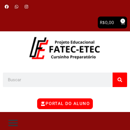
0
R$
0,00
PORTAL DO ALUNO