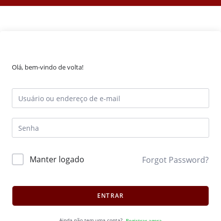
Olá, bem-vindo de volta!
Manter logado
Forgot Password?
ENTRAR
Ainda não tem uma conta?
Registrar agora