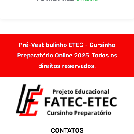
Pré-Vestibulinho ETEC - Cursinho
Preparatório Online 2025. Todos os
direitos reservados.
CONTATOS