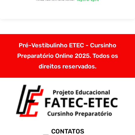
Pré-Vestibulinho ETEC - Cursinho
Preparatório Online 2025. Todos os
direitos reservados.
CONTATOS