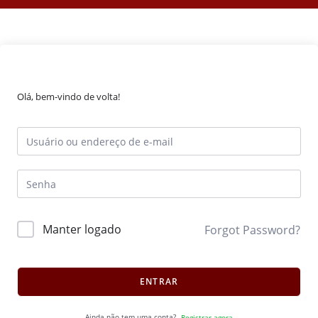
Olá, bem-vindo de volta!
Manter logado
Forgot Password?
ENTRAR
Ainda não tem uma conta?
Registrar agora