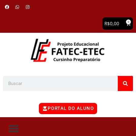
0
R$
0,00
PORTAL DO ALUNO