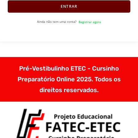
ENTRAR
Ainda não tem uma conta?
Registrar agora
Pré-Vestibulinho ETEC - Cursinho
Preparatório Online 2025. Todos os
direitos reservados.