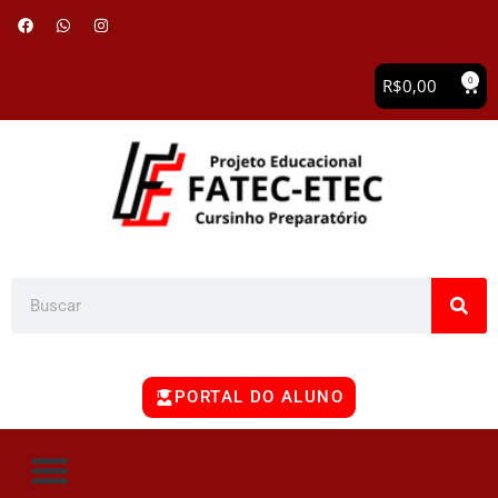
0
R$
0,00
PORTAL DO ALUNO