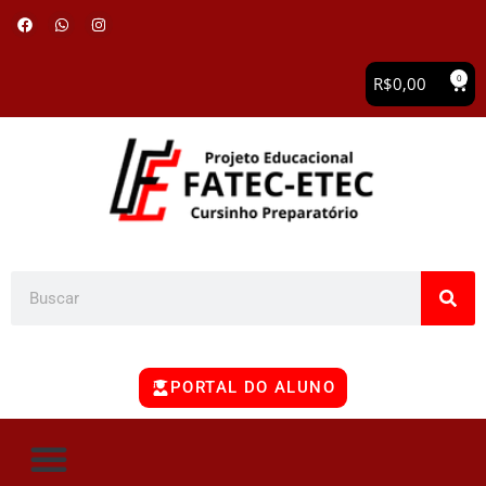
0
R$
0,00
PORTAL DO ALUNO