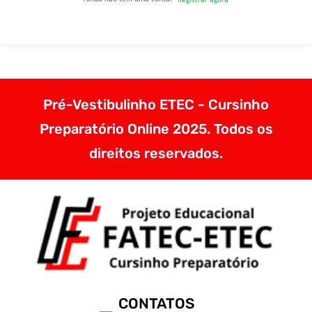
Pré-Vestibulinho ETEC - Cursinho
Preparatório Online 2025. Todos os
direitos reservados.
CONTATOS