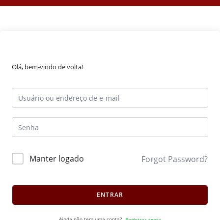
Olá, bem-vindo de volta!
Manter logado
Forgot Password?
ENTRAR
Ainda não tem uma conta?
Registrar agora