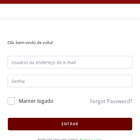
Olá, bem-vindo de volta!
Manter logado
Forgot Password?
ENTRAR
Ainda não tem uma conta?
Registrar agora