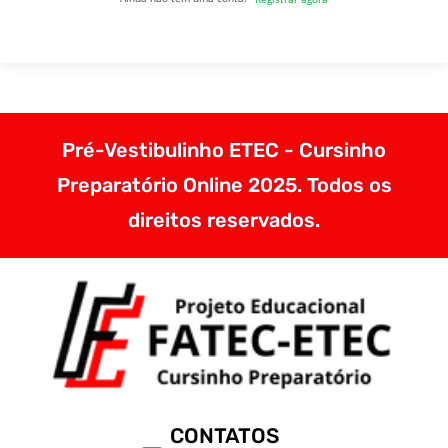
Pré-Vestibulinho ETEC - Cursinho
Preparatório Online 2025. Todos os
direitos reservados.
CONTATOS