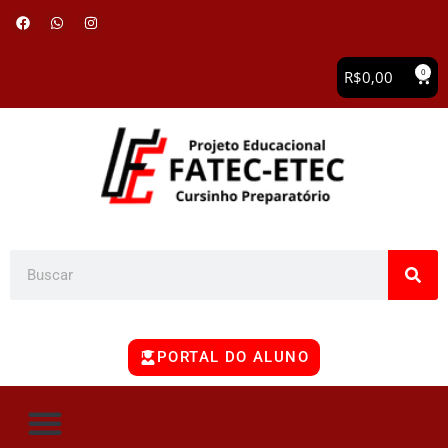
0
R$
0,00
PORTAL DO ALUNO