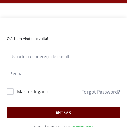
Olá, bem-vindo de volta!
Manter logado
Forgot Password?
ENTRAR
Ainda não tem uma conta?
Registrar agora