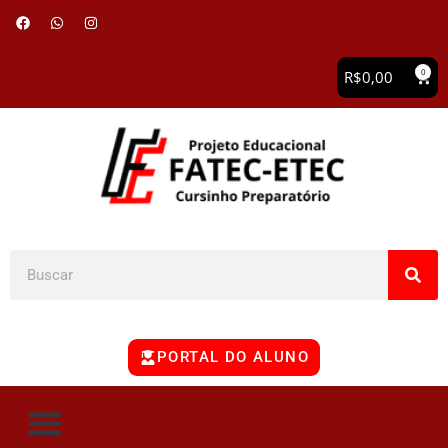
0
R$
0,00
PORTAL DO ALUNO