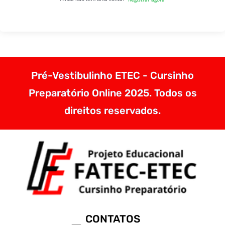
Pré-Vestibulinho ETEC - Cursinho
Preparatório Online 2025. Todos os
direitos reservados.
CONTATOS