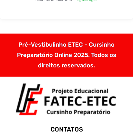
Pré-Vestibulinho ETEC - Cursinho
Preparatório Online 2025. Todos os
direitos reservados.
CONTATOS