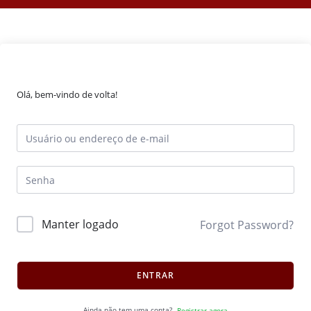
Olá, bem-vindo de volta!
Manter logado
Forgot Password?
ENTRAR
Ainda não tem uma conta?
Registrar agora