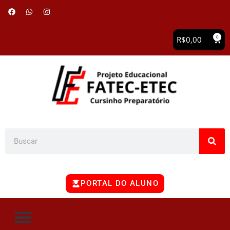
0
R$
0,00
PORTAL DO ALUNO