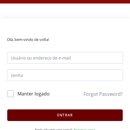
Olá, bem-vindo de volta!
Manter logado
Forgot Password?
ENTRAR
Ainda não tem uma conta?
Registrar agora