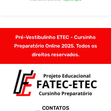
Pré-Vestibulinho ETEC - Cursinho
Preparatório Online 2025. Todos os
direitos reservados.
CONTATOS