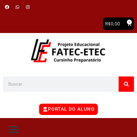
0
R$
0,00
PORTAL DO ALUNO