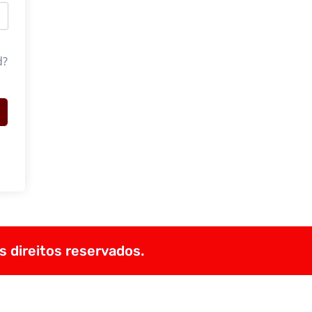
d?
s direitos reservados.