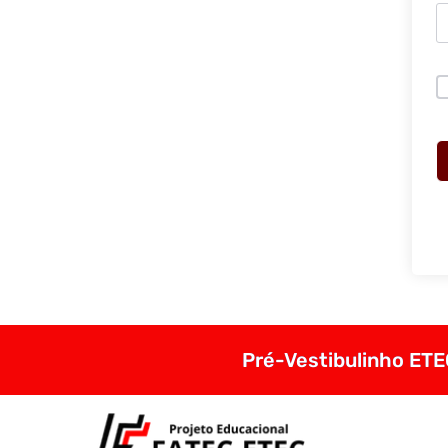
Pré-Vestibulinho ETEC