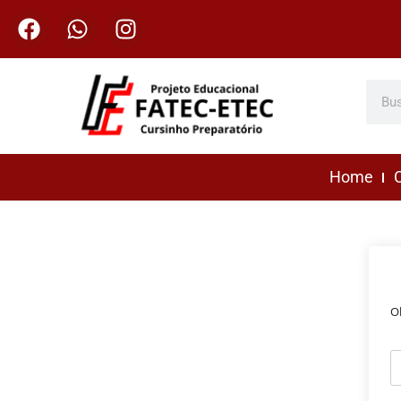
Home
C
O