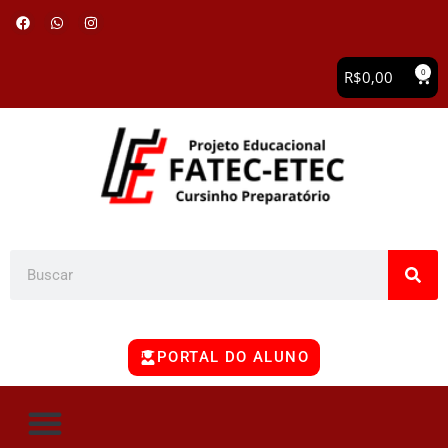
0
R$
0,00
PORTAL DO ALUNO