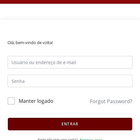
Olá, bem-vindo de volta!
Manter logado
Forgot Password?
ENTRAR
Ainda não tem uma conta?
Registrar agora