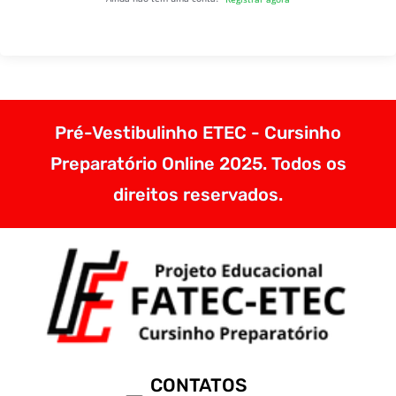
Pré-Vestibulinho ETEC - Cursinho
Preparatório Online 2025. Todos os
direitos reservados.
CONTATOS