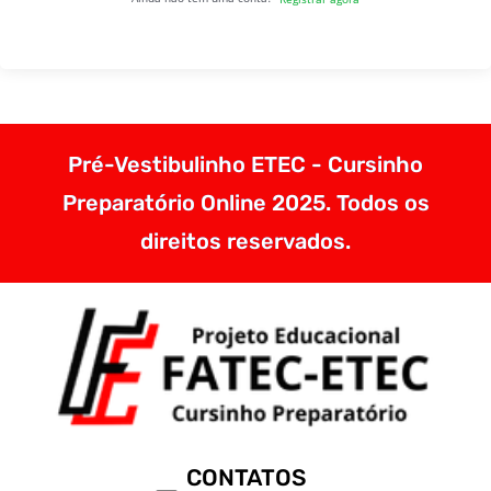
Pré-Vestibulinho ETEC - Cursinho
Preparatório Online 2025. Todos os
direitos reservados.
CONTATOS