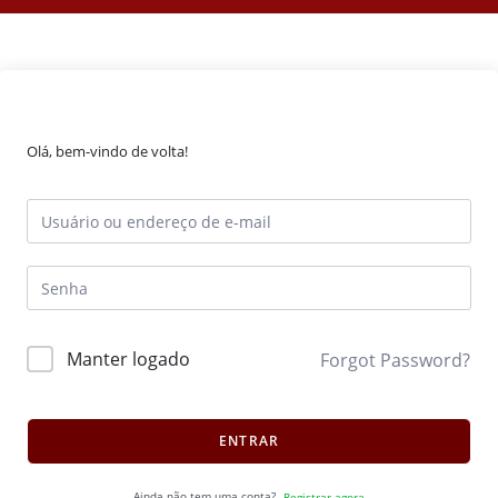
Olá, bem-vindo de volta!
Manter logado
Forgot Password?
ENTRAR
Ainda não tem uma conta?
Registrar agora