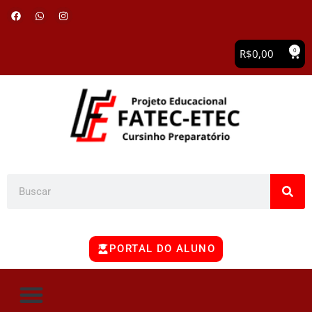
0
R$
0,00
PORTAL DO ALUNO