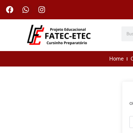
Home
C
O