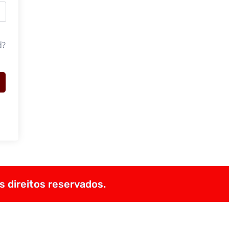
d?
s direitos reservados.