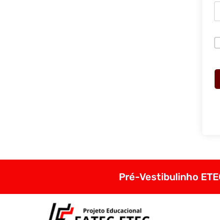
Pré-Vestibulinho ETEC