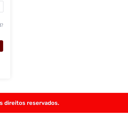
d?
s direitos reservados.