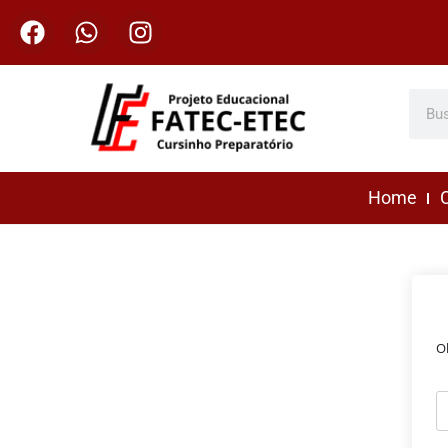
Home
C
O