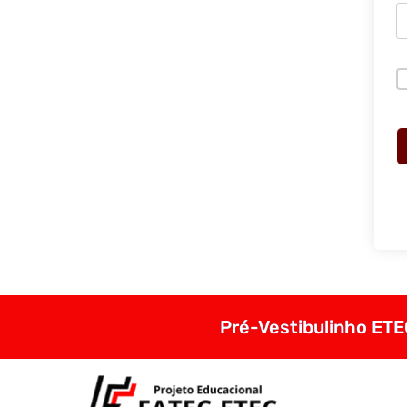
Pré-Vestibulinho ETEC