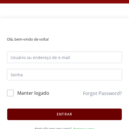
Olá, bem-vindo de volta!
Manter logado
Forgot Password?
ENTRAR
Ainda não tem uma conta?
Registrar agora