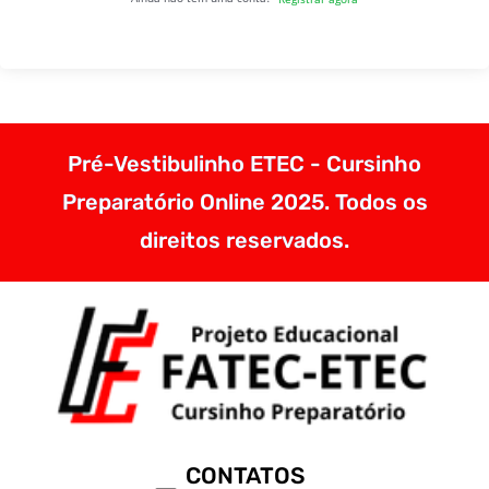
Pré-Vestibulinho ETEC - Cursinho
Preparatório Online 2025. Todos os
direitos reservados.
CONTATOS