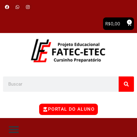
0
R$
0,00
PORTAL DO ALUNO