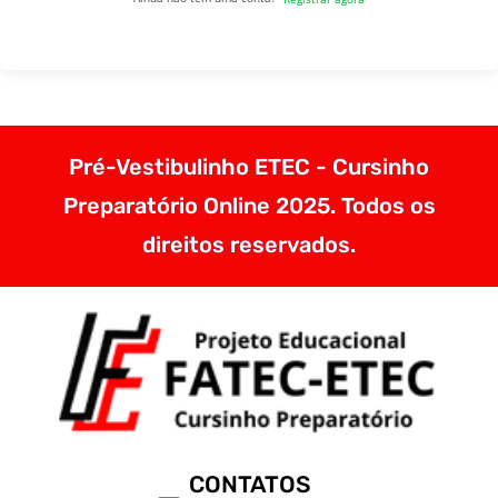
Pré-Vestibulinho ETEC - Cursinho
Preparatório Online 2025. Todos os
direitos reservados.
CONTATOS