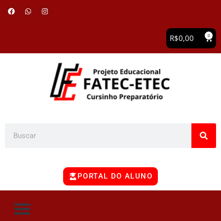
0
R$
0,00
PORTAL DO ALUNO