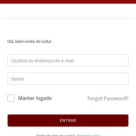
Olá, bem-vindo de volta!
Manter logado
Forgot Password?
ENTRAR
Ainda não tem uma conta?
Registrar agora