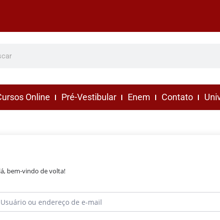
ursos Online
Pré-Vestibular
Enem
Contato
Uni
lá, bem-vindo de volta!