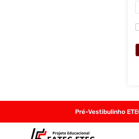
Pré-Vestibulinho ETEC