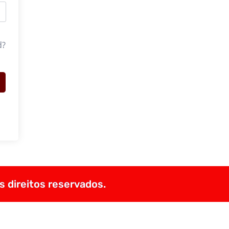
d?
s direitos reservados.