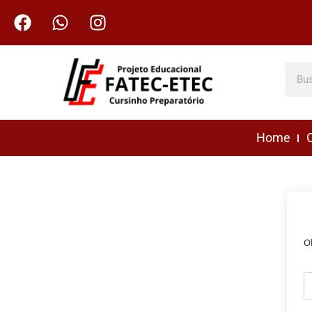
Home
C
O