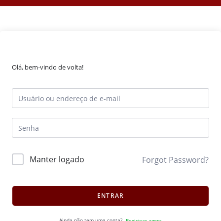
Olá, bem-vindo de volta!
Manter logado
Forgot Password?
ENTRAR
Ainda não tem uma conta?
Registrar agora