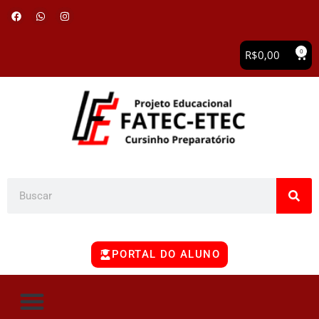
0
R$
0,00
PORTAL DO ALUNO