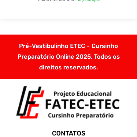
Pré-Vestibulinho ETEC - Cursinho
Preparatório Online 2025. Todos os
direitos reservados.
CONTATOS