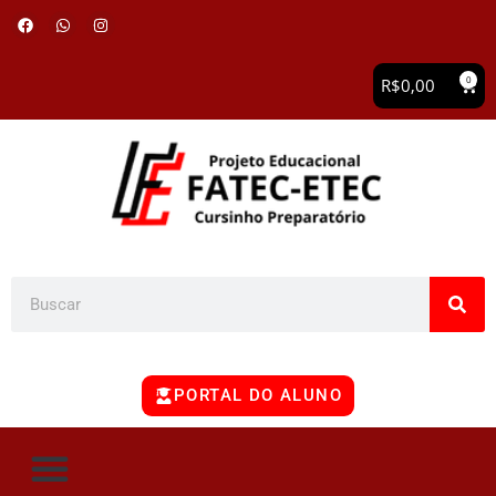
0
R$
0,00
PORTAL DO ALUNO