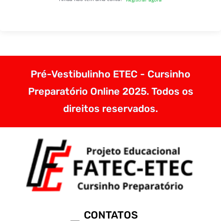
Pré-Vestibulinho ETEC - Cursinho
Preparatório Online 2025. Todos os
direitos reservados.
CONTATOS