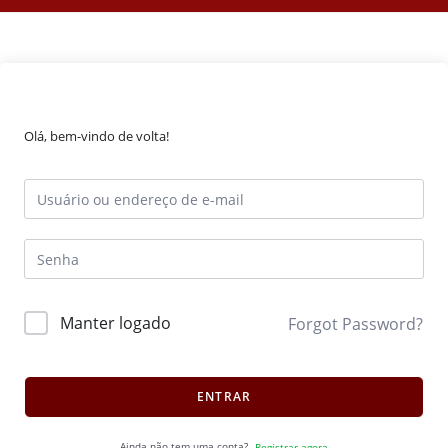
Olá, bem-vindo de volta!
Manter logado
Forgot Password?
ENTRAR
Ainda não tem uma conta?
Registrar agora