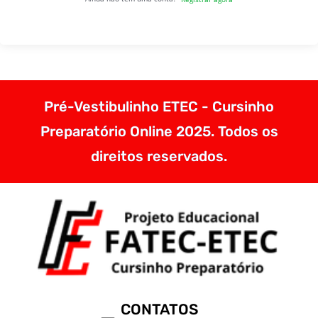
Pré-Vestibulinho ETEC - Cursinho
Preparatório Online 2025. Todos os
direitos reservados.
CONTATOS