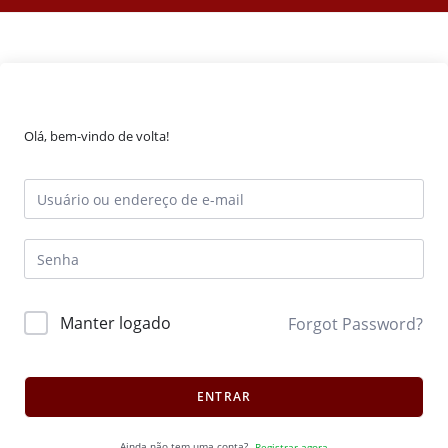
Olá, bem-vindo de volta!
Manter logado
Forgot Password?
ENTRAR
Ainda não tem uma conta?
Registrar agora