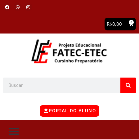
0
R$
0,00
PORTAL DO ALUNO