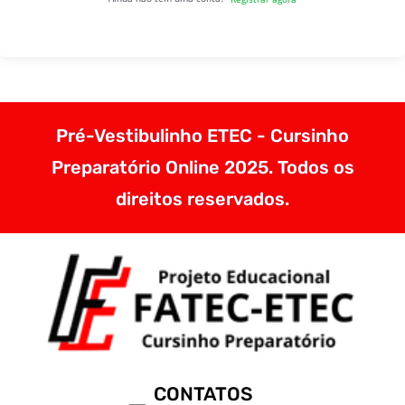
Pré-Vestibulinho ETEC - Cursinho
Preparatório Online 2025. Todos os
direitos reservados.
CONTATOS