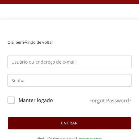
Olá, bem-vindo de volta!
Manter logado
Forgot Password?
ENTRAR
Ainda não tem uma conta?
Registrar agora