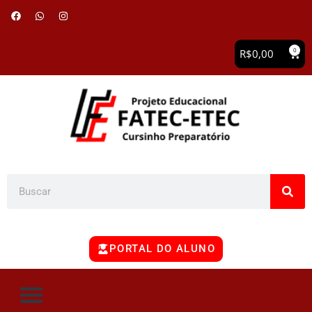
0
R$
0,00
PORTAL DO ALUNO